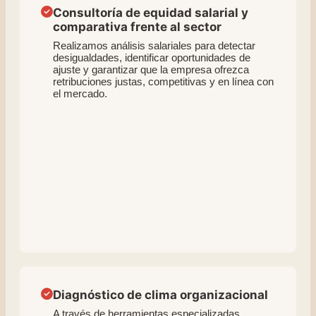
Consultoría de equidad salarial y
comparativa frente al sector
Realizamos análisis salariales para detectar
desigualdades, identificar oportunidades de
ajuste y garantizar que la empresa ofrezca
retribuciones justas, competitivas y en línea con
el mercado.
Diagnóstico de clima organizacional
A través de herramientas especializadas,