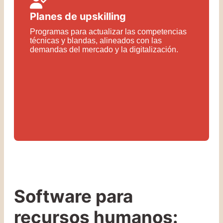
Planes de upskilling
Programas para actualizar las competencias
técnicas y blandas, alineados con las
demandas del mercado y la digitalización.
Software para
recursos humanos: