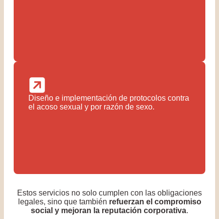
Diseño e implementación de protocolos contra
el acoso sexual y por razón de sexo.
Estos servicios no solo cumplen con las obligaciones
legales, sino que también
refuerzan el compromiso
social y mejoran la reputación corporativa
.