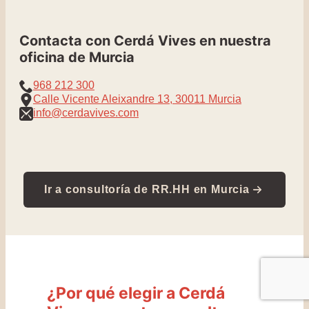
Contacta con Cerdá Vives en nuestra
oficina de Murcia
968 212 300
Calle Vicente Aleixandre 13, 30011 Murcia
info@cerdavives.com
Ir a consultoría de RR.HH en Murcia
¿Por qué elegir a Cerdá