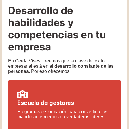
Desarrollo de
habilidades y
competencias en tu
empresa
En Cerdá Vives, creemos que la clave del éxito
empresarial está en el
desarrollo constante de las
personas
. Por eso ofrecemos:
Escuela de gestores
Programas de formación para convertir a los
mandos intermedios en verdaderos líderes.