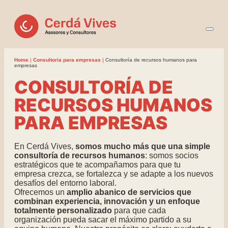
Home
|
Consultoria para empresas
|
Consultoría de recursos humanos para
empresas
CONSULTORÍA DE
RECURSOS HUMANOS
PARA EMPRESAS
En Cerdá Vives,
somos mucho más que una simple
consultoría de recursos humanos
: somos socios
estratégicos que te acompañamos para que tu
empresa crezca, se fortalezca y se adapte a los nuevos
desafíos del entorno laboral.
Ofrecemos un
amplio abanico de servicios que
combinan experiencia, innovación y un enfoque
totalmente personalizado
para que cada
organización pueda sacar el máximo partido a su