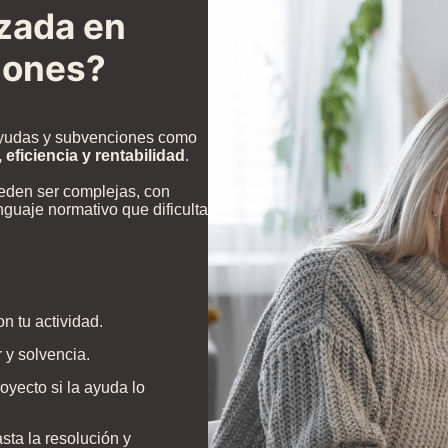
izada en
iones?
ayudas y subvenciones como
eficiencia y rentabilidad
.
eden ser complejas, con
nguaje normativo que dificulta
 tu actividad.
 y solvencia.
oyecto si la ayuda lo
ta la resolución y