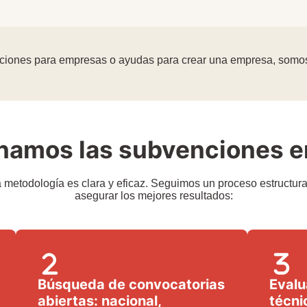
iones para empresas o ayudas para crear una empresa, somos t
amos las subvenciones e
 metodología es clara y eficaz. Seguimos un proceso estructur
asegurar los mejores resultados:
Búsqueda de convocatorias
Evalu
abiertas: nacional,
técni