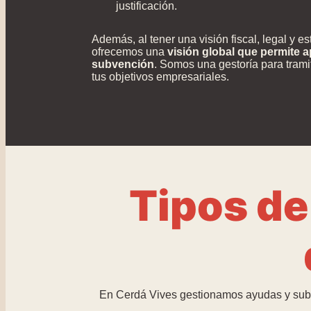
justificación.
Además, al tener una visión fiscal, legal y e
ofrecemos una
visión global que permite 
subvención
. Somos una gestoría para tram
tus objetivos empresariales.
Tipos de
En Cerdá Vives gestionamos ayudas y subv