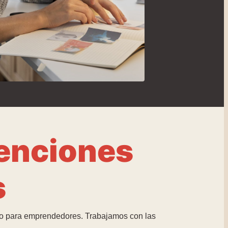
venciones
s
mo para emprendedores. Trabajamos con las