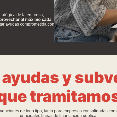
stratégica de la empresa,
aprovechar al máximo cada
itar ayudas comprometida con
 ayudas y sub
que tramitamo
enciones de todo tipo, tanto para empresas consolidadas co
principales líneas de financiación pública: