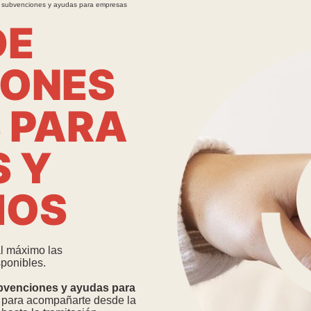
 subvenciones y ayudas para empresas
DE
IONES
 PARA
 Y
MOS
l máximo las
ponibles.
subvenciones y ayudas para
 para acompañarte desde la