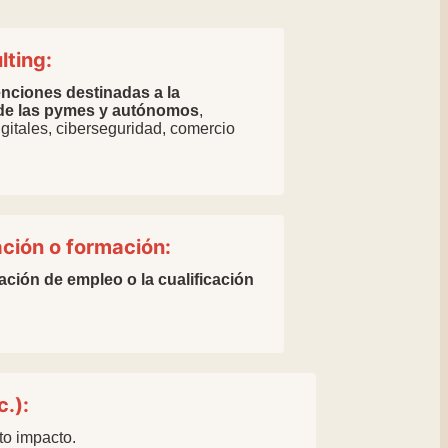
lting:
nciones destinadas a la
l de las pymes y autónomos
,
gitales, ciberseguridad, comercio
ción o formación:
ación de empleo o la cualificación
.):
to impacto.