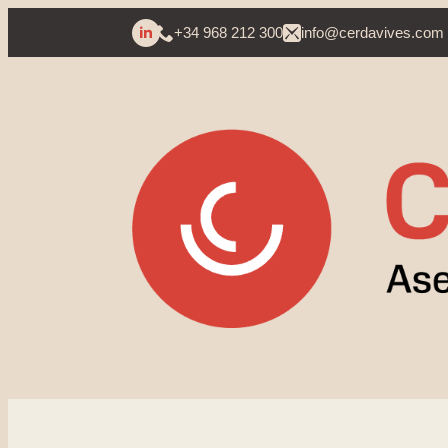
+34 968 212 300
info@cerdavives.com