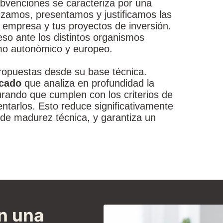
ubvenciones se caracteriza por una
izamos, presentamos y justificamos las
 empresa y tus proyectos de inversión.
so ante los distintos organismos
como autonómico y europeo.
opuestas desde su base técnica.
icado
que analiza en profundidad la
urando que cumplen con los criterios de
ntarlos. Esto reduce significativamente
 de madurez técnica, y garantiza un
en una