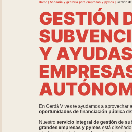
Home
|
Asesoría y gestoría para empresas y pymes
|
Gestión de
GESTIÓN 
SUBVENC
Y AYUDAS
EMPRESAS
AUTÓNO
En Cerdá Vives te ayudamos a aprovechar a
oportunidades de financiación pública
dis
Nuestro
servicio integral de gestión de 
grandes empresas y pymes
está diseñado