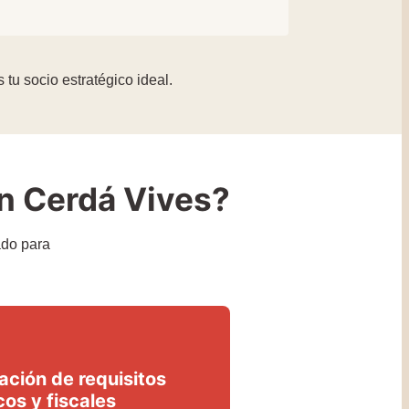
u socio estratégico ideal.
n Cerdá Vives?
ado para
ación de requisitos
cos y fiscales