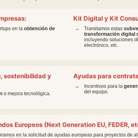
empresas:
Kit Digital y Kit Consu
tups en la
obtención de
Tramitamos estas
subve
transformación digita
incluyendo soluciones di
electrónico, etc.
 sostenibilidad y
Ayudas para contrata
Incentivos para la
gener
del equipo.
n
o mejora tecnológica.
ndos Europeos (Next Generation EU, FEDER, etc
ramos en la solicitud de ayudas europeas para proyectos de al