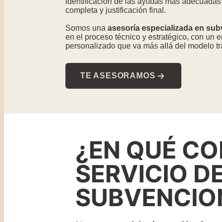
identificación de las ayudas más adecuadas 
completa y justificación final.
Somos una
asesoría especializada en su
en el proceso técnico y estratégico, con un 
personalizado que va más allá del modelo tr
TE ASESORAMOS
¿EN QUÉ CO
SERVICIO D
SUBVENCIO